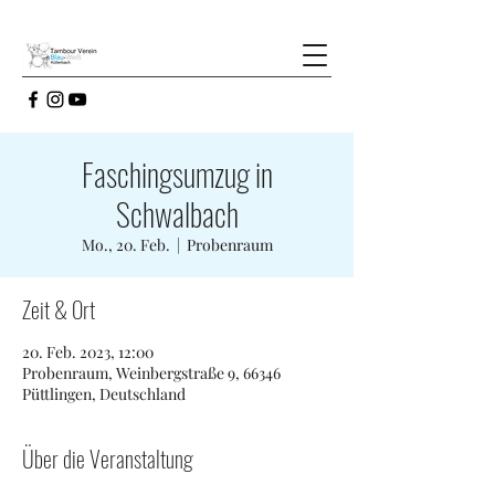
Faschingsumzug in
Schwalbach
Mo., 20. Feb.
  |  
Probenraum
Zeit & Ort
20. Feb. 2023, 12:00
Probenraum, Weinbergstraße 9, 66346
Püttlingen, Deutschland
Über die Veranstaltung