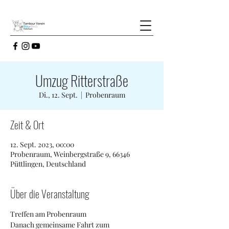
Umzug Ritterstraße
Di., 12. Sept.
  |  
Probenraum
Zeit & Ort
12. Sept. 2023, 00:00
Probenraum, Weinbergstraße 9, 66346
Püttlingen, Deutschland
Über die Veranstaltung
Treffen am Probenraum
Danach gemeinsame Fahrt zum 