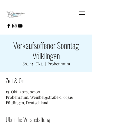
Verkaufsoffener Sonntag
Völklingen
So., 15. Okt.
  |  
Probenraum
Zeit & Ort
15. Okt. 2023, 00:00
Probenraum, Weinbergstraße 9, 66346
Püttlingen, Deutschland
Über die Veranstaltung